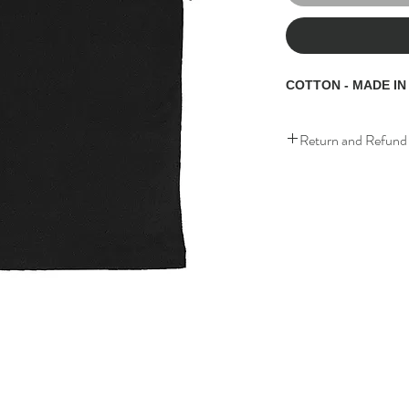
Return and Refund 
this is my return and ref