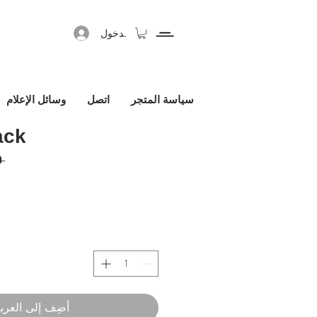
تسجيل الدخول
سياسة المتجر
اتصل
وسائل الإعلام
ack
 ‏220.00 € 
أضِف إلى العرب