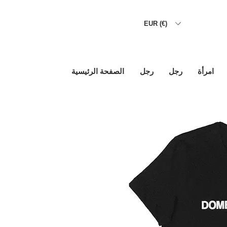
EUR (€)
امرأة
رجل
رجل
الصفحة الرئيسية