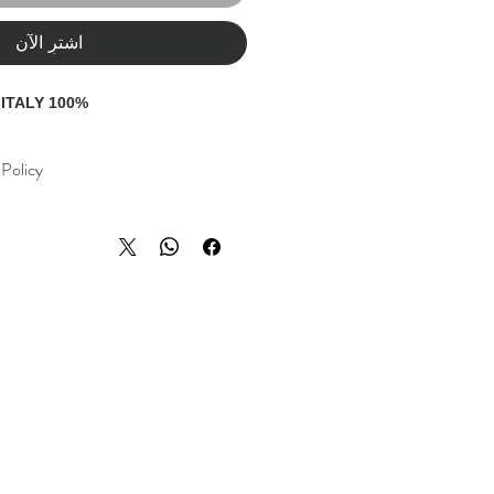
اشترِ الآن
100% COTTON - MADE IN ITALY
Policy
und policy