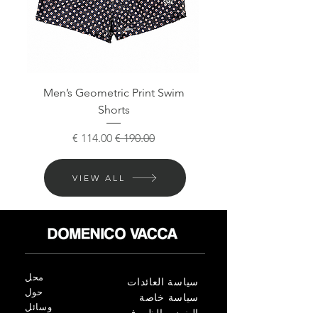
horts
Men’s Geometric Print Swim
Shorts
سعر عادي
سعر البيع
VIEW ALL
محل
سياسة العائدات
حول
سياسة خاصة
وسائل
البنود و الظروف