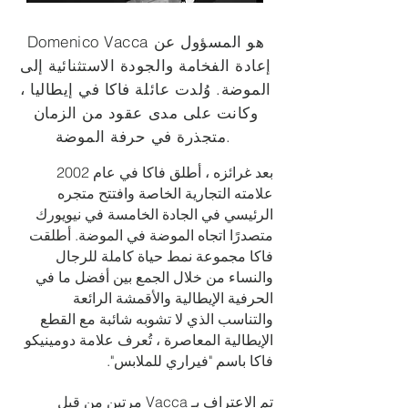
Domenico Vacca هو المسؤول عن
إعادة الفخامة والجودة الاستثنائية إلى
الموضة. وُلدت عائلة فاكا في إيطاليا ،
وكانت على مدى عقود من الزمان
متجذرة في حرفة الموضة.
بعد غرائزه ، أطلق فاكا في عام 2002
علامته التجارية الخاصة وافتتح متجره
الرئيسي في الجادة الخامسة في نيويورك
متصدرًا اتجاه الموضة في الموضة. أطلقت
فاكا مجموعة نمط حياة كاملة للرجال
والنساء من خلال الجمع بين أفضل ما في
الحرفية الإيطالية والأقمشة الرائعة
والتناسب الذي لا تشوبه شائبة مع القطع
الإيطالية المعاصرة ، تُعرف علامة دومينيكو
فاكا باسم "فيراري للملابس".
تم الاعتراف بـ Vacca مرتين من قبل