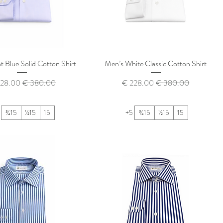
t Blue Solid Cotton Shirt
Men’s White Classic Cotton Shirt
سعر عادي
سعر البيع
سعر عادي
سعر الب
15¾
15½
15
+5
15¾
15½
15