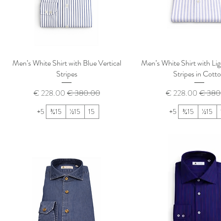
Men’s White Shirt with Blue Vertical
Men’s White Shirt with Lig
Stripes
Stripes in Cott
 عادي
سعر البيع
سعر عادي
سعر البيع
+5
15¾
15½
15
+5
15¾
15½