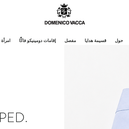
حول
قسيمة هدايا
مفصل
إقامات دومينيكو فاكَّا
امرأة
PED.