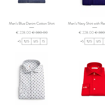
Men’s Blue Denim Cotton Shirt
Men’s Navy Shirt with Red
 عادي
سعر البيع
سعر عادي
سعر البيع
+5
15¾
15½
15
+5
15¾
15½