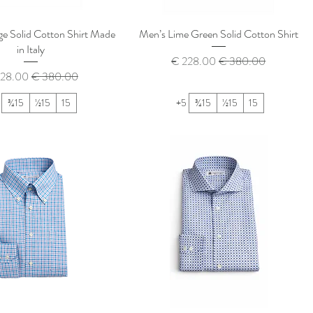
e Solid Cotton Shirt Made
Men’s Lime Green Solid Cotton Shirt
in Italy
سعر عادي
سعر البيع
سعر عادي
سعر الب
15¾
15½
15
+5
15¾
15½
15