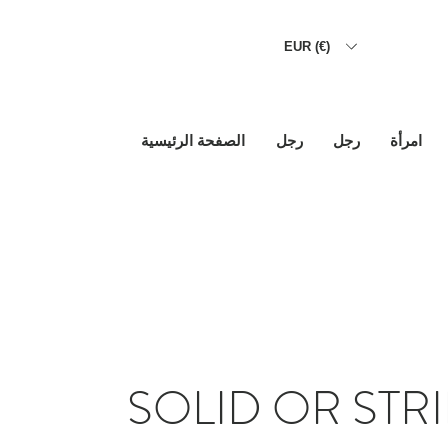
EUR (€)
امرأة
رجل
رجل
الصفحة الرئيسية
SOLID OR STRI