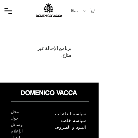
EUR (€)
برنامج الإحالة غير
متاح.
محل
سياسة العائدات
حول
سياسة خاصة
وسائل
البنود و الظروف
الإعلام
اتصل