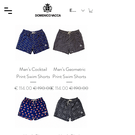
EUR (€)
Men’s Cocktail
Men’s Geometric
Print Swim Shorts
Print Swim Shorts
سعر عادي
سعر البيع
سعر عادي
سعر البيع