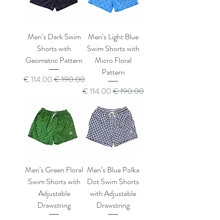
Men’s Dark Swim
Men’s Light Blue
Shorts with
Swim Shorts with
Geometric Pattern
Micro Floral
Pattern
سعر عادي
سعر البيع
سعر عادي
سعر البيع
Men’s Green Floral
Men’s Blue Polka
Swim Shorts with
Dot Swim Shorts
Adjustable
with Adjustable
Drawstring
Drawstring