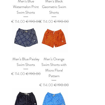
Men’s Blue
Men’s Black
Watermelon Print
Geometric Swim
Swim Shorts
Shorts
سعر عادي
سعر البيع
سعر عادي
سعر البيع
Men’s Blue Paisley
Men’s Orange
Swim Shorts
Swim Shorts with
Micro Floral
سعر عادي
سعر البيع
Pattern
سعر عادي
سعر البيع