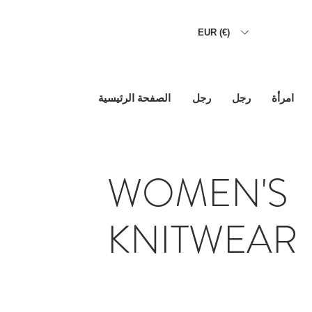
EUR (€)
امرأة
رجل
رجل
الصفحة الرئيسية
WOMEN'S
KNITWEAR