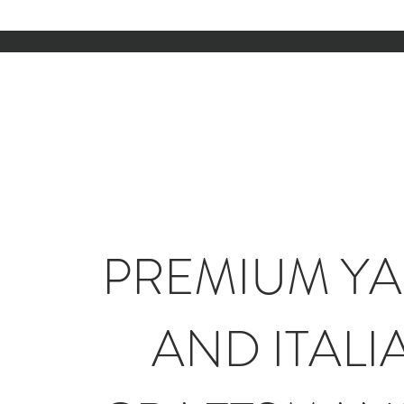
PREMIUM Y
AND ITALI