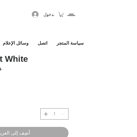
تسجيل الدخول
سياسة المتجر
اتصل
وسائل الإعلام
t White
 ‏440.00 € 
أضِف إلى العرب