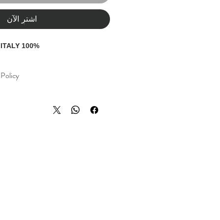
اشترِ الآن
100% COTTON - MADE IN ITALY
Policy
und policy