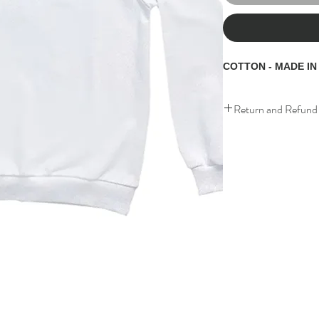
Return and Refund 
this is my return and ref