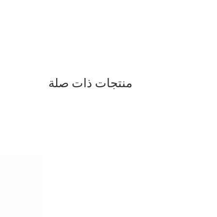
 understated luxury.
منتجات ذات صلة