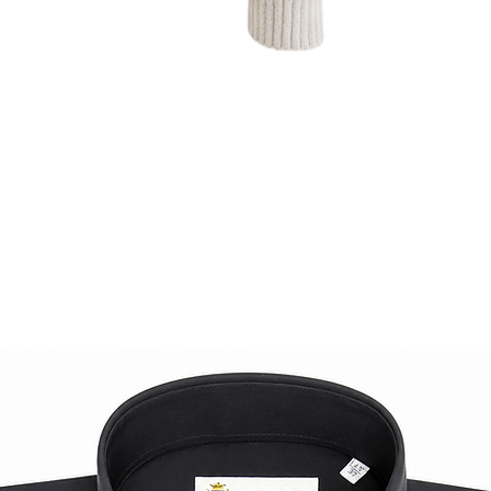
craftsmanship, and