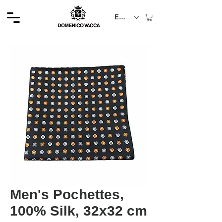
EUR (€)
Men's Pochettes,
100% Silk, 32x32 cm