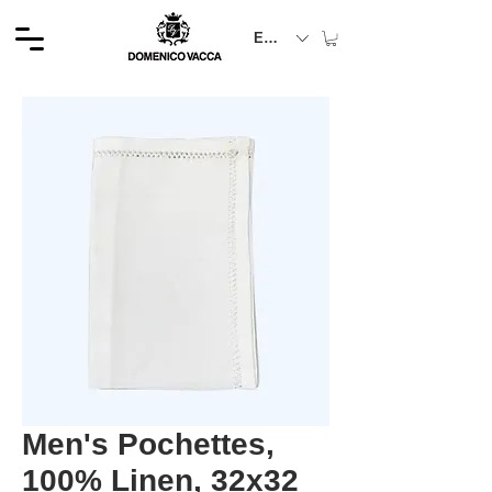
EUR (€)
Men's Pochettes,
100% Linen, 32x32