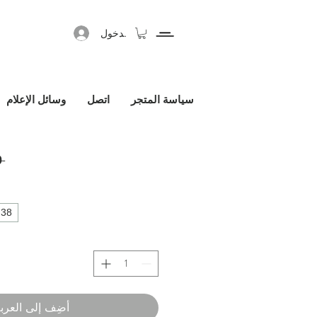
تسجيل الدخول
سياسة المتجر
اتصل
وسائل الإعلام
k
 ‏690.00 € 
38
أضِف إلى العرب