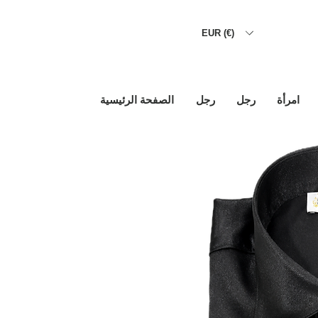
EUR (€)
امرأة
رجل
رجل
الصفحة الرئيسية