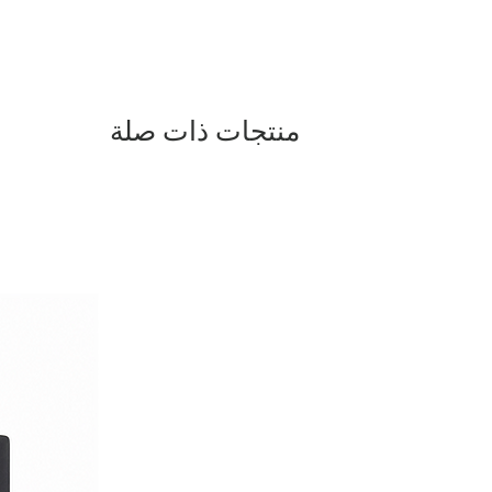
منتجات ذات صلة