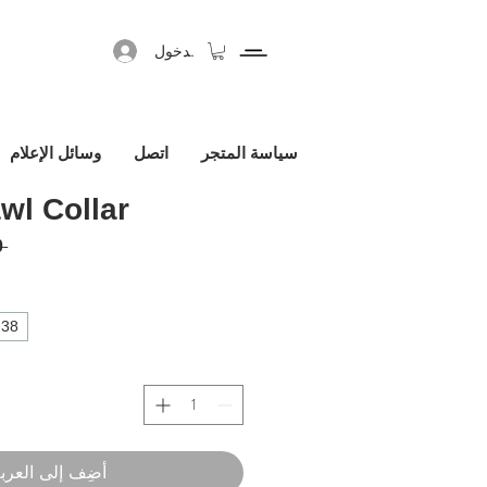
تسجيل الدخول
سياسة المتجر
اتصل
وسائل الإعلام
wl Collar
 ‏340.00 € 
38
أضِف إلى العرب