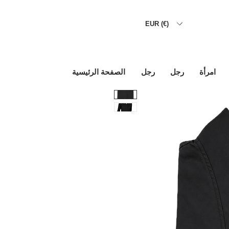
EUR (€)
امرأة
رجل
رجل
الصفحة الرئيسية