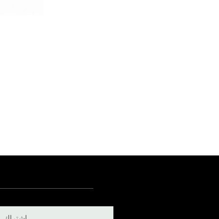
اشتراك. اب