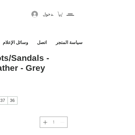
تسجيل الدخول
سياسة المتجر
اتصل
وسائل الإعلام
ts/Sandals -
ther - Grey
37
36