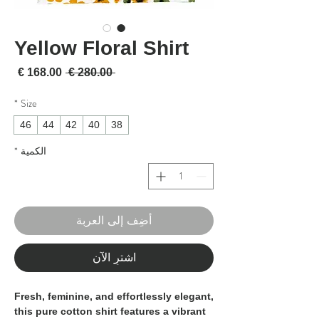
Yellow Floral Shirt
سعر عادي
سعر 
 ‏280.00 € 
*
Size
46
44
42
40
38
الكمية
*
أضِف إلى العربة
اشترِ الآن
Fresh, feminine, and effortlessly elegant,
this pure cotton shirt features a vibrant