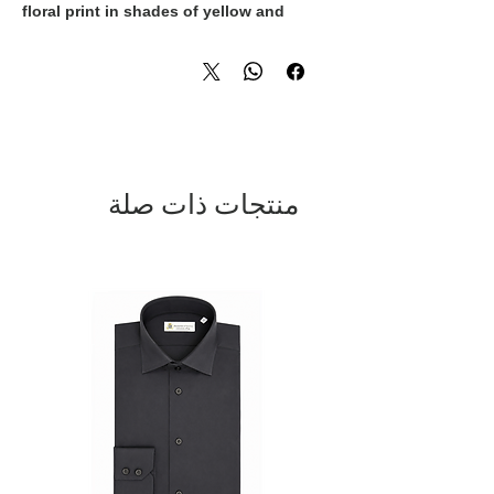
floral print in shades of yellow and
green. Its light and breathable
construction ensures exceptional
comfort, while the artistic pattern adds a
distinctive touch to any wardrobe.
Perfect for bringing color and
personality to both casual and refined
looks.
منتجات ذات صلة