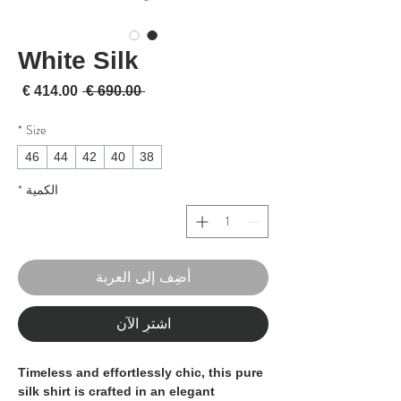
White Silk
سعر عادي
سعر 
 ‏690.00 € 
*
Size
46
44
42
40
38
الكمية
*
أضِف إلى العربة
اشترِ الآن
Timeless and effortlessly chic, this pure
silk shirt is crafted in an elegant