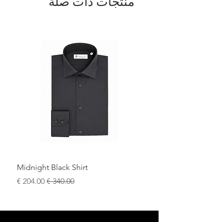
منتجات ذات صلة
Midnight Black Shirt
سعر عادي
سعر البيع