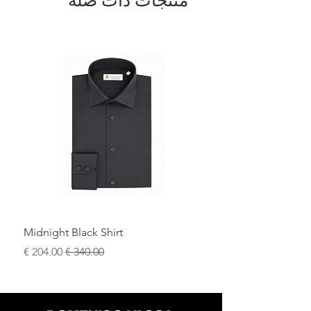
منتجات ذات صلة
Midnight Black Shirt
سعر عادي
سعر البيع