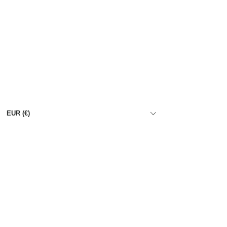
EUR (€)