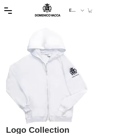
EUR (€)
Logo Collection