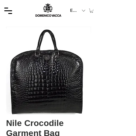
EUR (€)
Nile Crocodile
Garment Bag