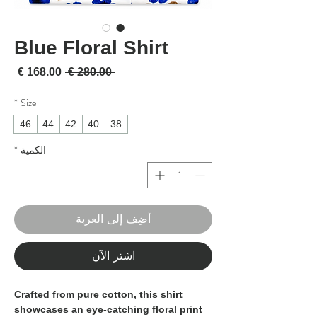
Blue Floral Shirt
سعر عادي
سعر 
 ‏280.00 € 
*
Size
46
44
42
40
38
الكمية
*
أضِف إلى العربة
اشترِ الآن
Crafted from pure cotton, this shirt
showcases an eye-catching floral print