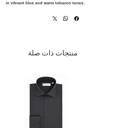
in vibrant blue and warm tobacco tones.
The harmonious color combination
creates a distinctive and contemporary
look, while the lightweight fabric offers
comfort and versatility for every
occasion. A refined expression of Italian
style and craftsmanship.
منتجات ذات صلة