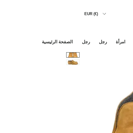
EUR (€)
امرأة
رجل
رجل
الصفحة الرئيسية