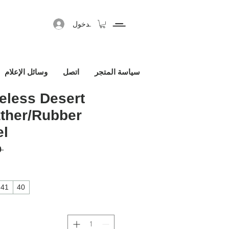
تسجيل الدخول
سياسة المتجر
اتصل
وسائل الإعلام
eless Desert
ther/Rubber
el
 ‏680.00 € 
41
40