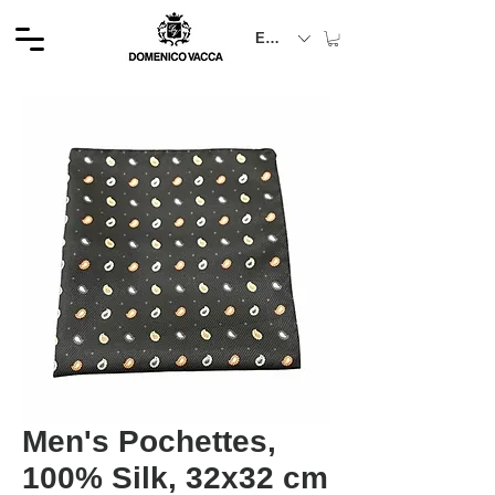
EUR (€)
Men's Pochettes,
100% Silk, 32x32 cm