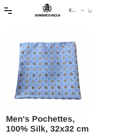
EUR (€)
Men's Pochettes,
100% Silk, 32x32 cm