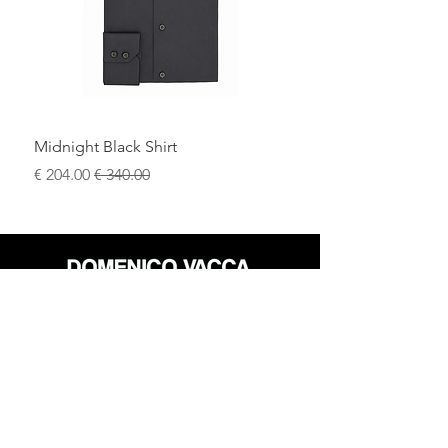
Midnight Black Shirt
سعر عادي
سعر البيع
محل
سياسة العائدات
حول
سياسة خاصة
وسائل
البنود و الظروف
الإعلام
اتصل
FLAGSHIP STORES: