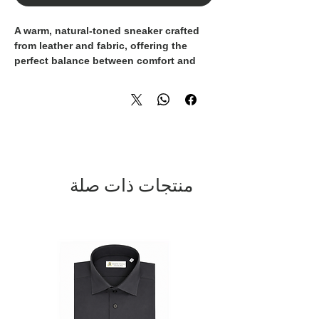
A warm, natural-toned sneaker crafted
from leather and fabric, offering the
perfect balance between comfort and
refined style. The brown shade
enhances the textures of the materials,
making this model ideal for everyday
sophisticated looks.
Leather details provide structure and
durability, while the sporty sole delivers
stability and cushioning.
منتجات ذات صلة