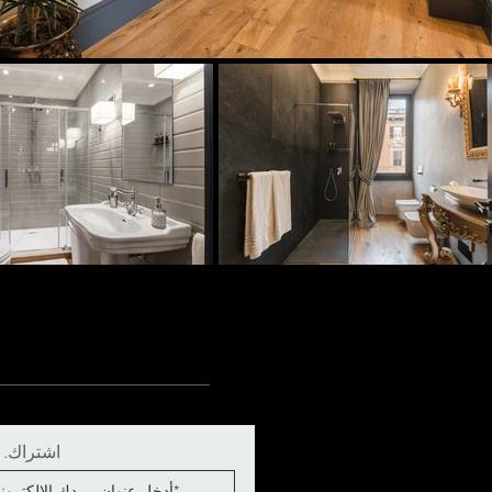
اشتراك. اب