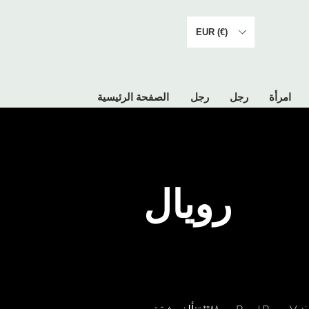
EUR (€)
امرأة
رجل
رجل
الصفحة الرئيسية
رويال